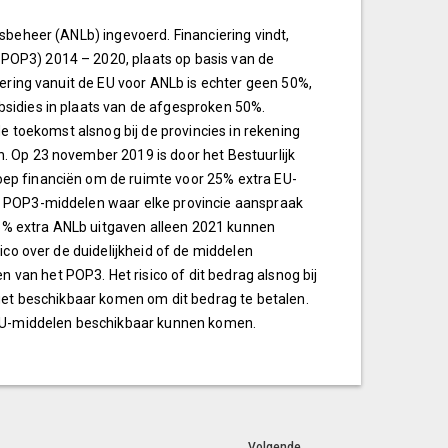
sbeheer (ANLb) ingevoerd. Financiering vindt,
POP3) 2014 – 2020, plaats op basis van de
iering vanuit de EU voor ANLb is echter geen 50%,
sidies in plaats van de afgesproken 50%.
de toekomst alsnog bij de provincies in rekening
. Op 23 november 2019 is door het Bestuurlijk
ep financiën om de ruimte voor 25% extra EU-
U POP3-middelen waar elke provincie aanspraak
% extra ANLb uitgaven alleen 2021 kunnen
ico over de duidelijkheid of de middelen
an het POP3. Het risico of dit bedrag alsnog bij
dget beschikbaar komen om dit bedrag te betalen.
a EU-middelen beschikbaar kunnen komen.
Volgende