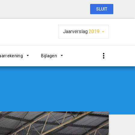
SLUIT
Jaarverslag
2019
aarrekening
Bijlagen