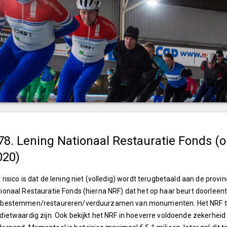
78. Lening Nationaal Restauratie Fonds (on
020)
 risico is dat de lening niet (volledig) wordt terugbetaald aan de provi
ionaal Restauratie Fonds (hierna NRF) dat het op haar beurt doorle
rbestemmen/restaureren/verduurzamen van monumenten. Het NRF toe
dietwaardig zijn. Ook bekijkt het NRF in hoeverre voldoende zekerheid