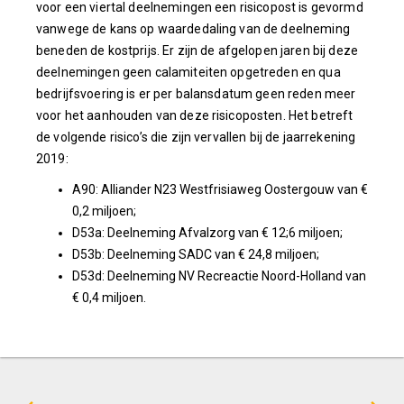
voor een viertal deelnemingen een risicopost is gevormd
vanwege de kans op waardedaling van de deelneming
beneden de kostprijs. Er zijn de afgelopen jaren bij deze
deelnemingen geen calamiteiten opgetreden en qua
bedrijfsvoering is er per balansdatum geen reden meer
voor het aanhouden van deze risicoposten. Het betreft
de volgende risico’s die zijn vervallen bij de jaarrekening
2019:
A90: Alliander N23 Westfrisiaweg Oostergouw van €
0,2 miljoen;
D53a: Deelneming Afvalzorg van € 12;6 miljoen;
D53b: Deelneming SADC van € 24,8 miljoen;
D53d: Deelneming NV Recreactie Noord-Holland van
€ 0,4 miljoen.